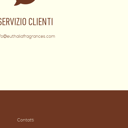
SERVIZIO CLIENTI
nfo@euthaliafragrances.com
Contatti