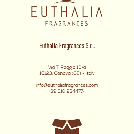
Euthalia Fragrances S.r.l.
Via T. Reggio 10/a
16123, Genova (GE) - Italy
info@euthaliafragrances.com
+39 010 2344774