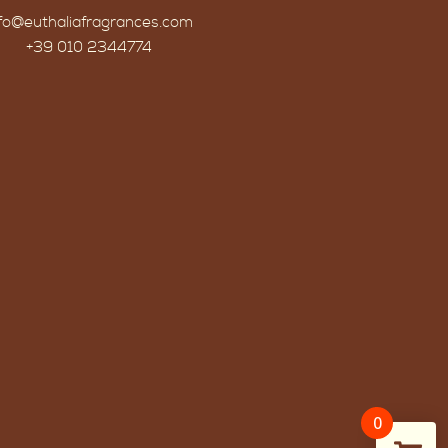
nfo@euthaliafragrances.com
+39 010 2344774
0