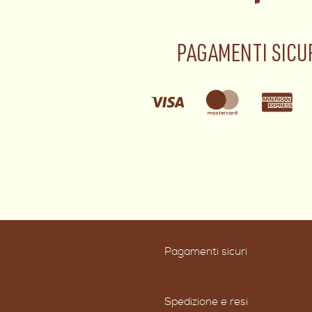
PAGAMENTI SICU
Pagamenti sicuri
Spedizione e resi