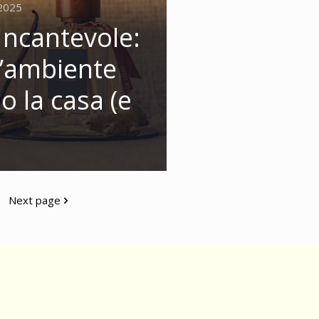
2025
ncantevole:
d’ambiente
o la casa (e
Next page