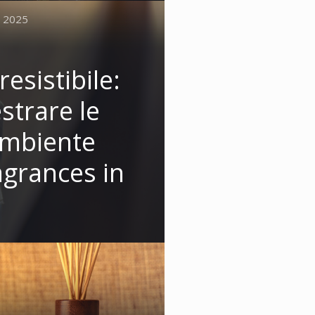
 2025
resistibile:
strare le
ambiente
agrances in