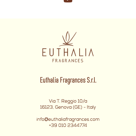
Euthalia Fragrances S.r.l.
Via T. Reggio 10/a
16123, Genova (GE) - Italy
info@euthaliafragrances.com
+39 010 2344774