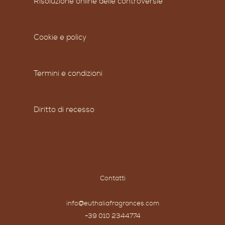
Risoluzione online delle controversie
Cookie e policy
Termini e condizioni
Diritto di recesso
Contatti
info@euthaliafragrances.com
+39 010 2344774