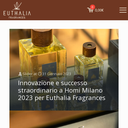
0
0,00€
Slider
at
31 Gennaio 2023
Innovazione e successo
straordinario a Homi Milano
2023 per Euthalia Fragrances