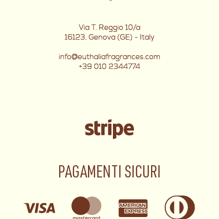
Via T. Reggio 10/a
16123, Genova (GE) - Italy
info@euthaliafragrances.com
+39 010 2344774
PAGAMENTI SICURI