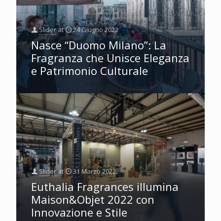
Slider
at
24 Giugno 2022
Nasce “Duomo Milano”: La
Fragranza che Unisce Eleganza
e Patrimonio Culturale
Slider
at
31 Marzo 2022
Euthalia Fragrances illumina
Maison&Objet 2022 con
Innovazione e Stile