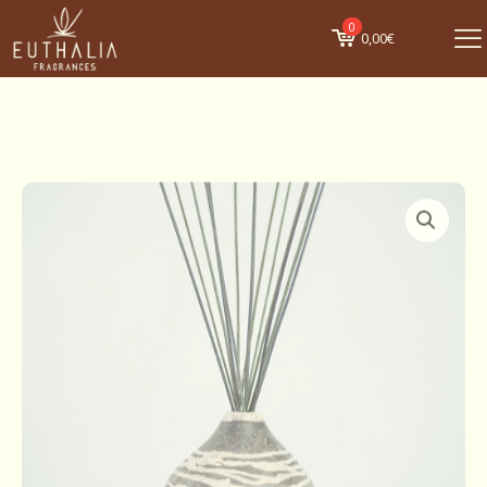
0
0,00€