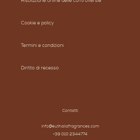
Risoluzione online delle controversie
Cookie e policy
Termini e condizioni
Diritto di recesso
Contatti
info@euthaliafragrances.com
+39 010 2344774