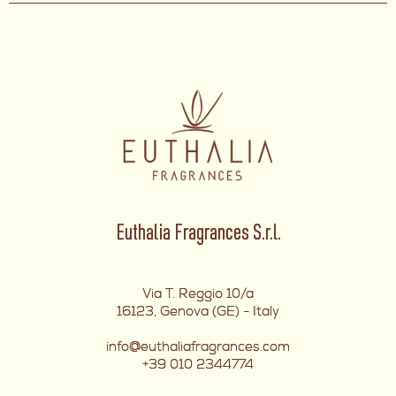
Euthalia Fragrances S.r.l.
Via T. Reggio 10/a
16123, Genova (GE) - Italy
info@euthaliafragrances.com
+39 010 2344774