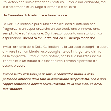
Collection non solo diffondono i profumi Euthalia nell’ambiente, ma
lo trasformano in un luogo di armonia e bellezza.
Un Connubio di Tradizione e Innovazione
La Raku Collection è più di una semplice linea di diffusori per
fragranze; è un’esperienza che unisce tradizione e innovazione,
semplicità e sofisticazione. Ogni pezzo racconta una storia unica,
esprimendo l’
tra l’
e il
.
incontro
arte antica
design moderno
Invita l’armonia della Raku Collection nella tua casa e scopri il piacere
di vivere in un ambiente reso accogliente dall’intrigante alchimia
delle fragranze Euthalia. Ogni anfora, con la sua bellezza unica e
irripetibile, è un tributo alla filosofia zen: l’armonia perfetta tra
essere e avere.
Poiché tutti i vasi sono pezzi unici e realizzati a mano, il vaso
potrebbe differire dalla foto di illustrazione del prodotto, che è una
rappresentazione della tecnica utilizzata, dello stile e dei colori di
quel modello.