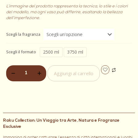
L’immagine del prodotto rappresenta la tecnica, lo stile e i colori
del modello, ma ogni vaso può differire, esaltando la bellezza
dell’imperfezione.
Scegli la fragranza
2500 ml
3750 ml
Scegli il formato
Aggiungi al carrello
Raku Collection: Un Viaggio tra Arte, Natura e Fragranze
Esclusive
Immagina di poter catturare l’essenza di città internazionali e luoghi