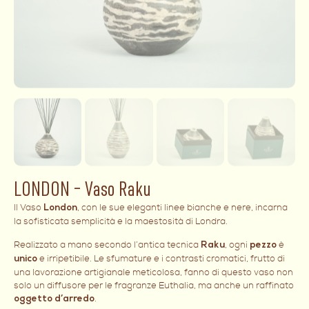
LONDON – Vaso Raku
Il Vaso
, con le sue eleganti linee bianche e nere, incarna
London
la sofisticata semplicità e la maestosità di Londra.
Realizzato a mano secondo l’antica tecnica
, ogni
è
Raku
pezzo
e irripetibile. Le sfumature e i contrasti cromatici, frutto di
unico
una lavorazione artigianale meticolosa, fanno di questo vaso non
solo un diffusore per le fragranze Euthalia, ma anche un raffinato
.
oggetto d’arredo