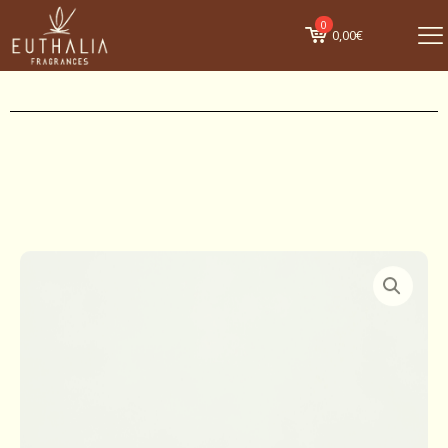
0
0,00€