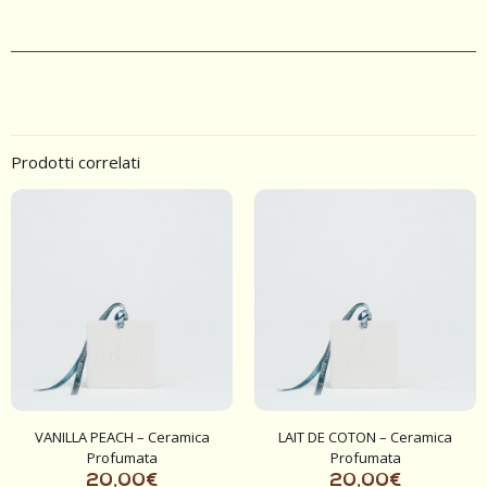
Prodotti correlati
VANILLA PEACH – Ceramica
LAIT DE COTON – Ceramica
Profumata
Profumata
20,00
€
20,00
€