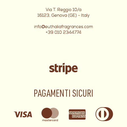
Via T. Reggio 10/a
16123, Genova (GE) - Italy
info@euthaliafragrances.com
+39 010 2344774
PAGAMENTI SICURI