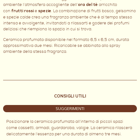
ambiente l’atmosfera accogliente dell’
arricchito
ora del tè
con
e
. La combinazione di frutti bosco, gelsomino
frutti rossi
spezie
e spezie calde crea una fragranza ambiente che è al tempo stesso
intensa e avvolgente, invitandoti a rilassarti e godere dei profumi
deliziosi che riempiono lo spazio in cui si trova.
Ceramica profumata disponibile nel formato 6,5 x 6,5 cm, durata
approssimativa due mesi. Ricaricabile se abbinata allo spray
ambiente della stessa fragranza.
CONSIGLI UTILI
SUGGERIMENTI
Posizionare la ceramica profumata all'interno di piccoli spazi
come cassetti, armadi, guardaroba, valigie. La ceramica rilascerà
delicatamente l'essenza per una durata di almeno tre mesi.