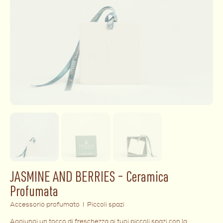
JASMINE AND BERRIES – Ceramica
Profumata
Accessorio profumato I Piccoli spazi
Aggiungi un tocco di freschezza ai tuoi piccoli spazi con la