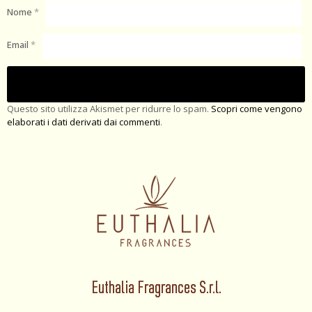
Nome
*
Email
*
Questo sito utilizza Akismet per ridurre lo spam.
Scopri come vengono
elaborati i dati derivati dai commenti
.
Euthalia Fragrances S.r.l.