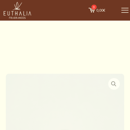
0
0,00€