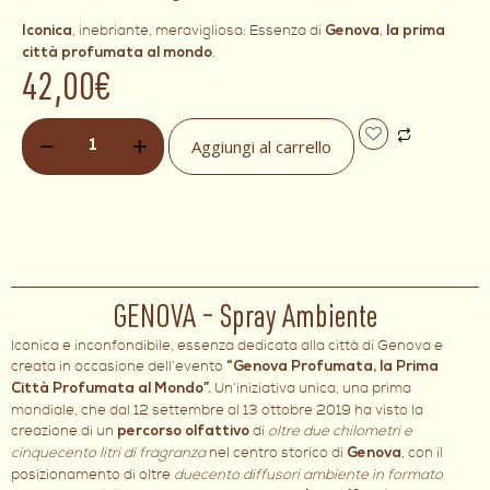
, inebriante, meravigliosa: Essenza di
,
Iconica
Genova
la prima
.
città profumata al mondo
42,00
€
Aggiungi al carrello
GENOVA – Spray Ambiente
Iconica e inconfondibile, essenza dedicata alla città di Genova e
creata in occasione dell’evento
“Genova Profumata, la Prima
Un’iniziativa unica, una prima
Città Profumata al Mondo”.
mondiale, che dal 12 settembre al 13 ottobre 2019 ha visto la
creazione di un
di
oltre due chilometri e
percorso olfattivo
cinquecento litri di fragranza
nel centro storico di
, con il
Genova
posizionamento di oltre
duecento diffusori ambiente in formato