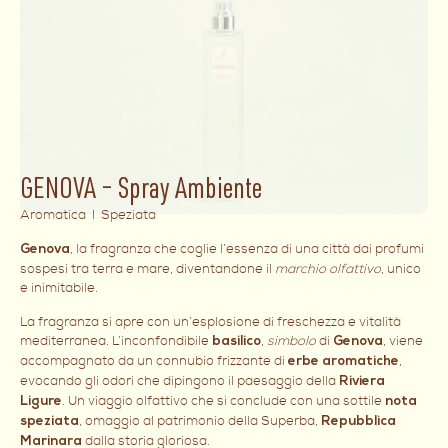
GENOVA – Spray Ambiente
Aromatica I Speziata
, la fragranza che coglie l’essenza di una città dai profumi
Genova
sospesi tra terra e mare, diventandone il
marchio olfattivo
, unico
e inimitabile.
La fragranza si apre con un’esplosione di freschezza e vitalità
mediterranea. L’inconfondibile
,
simbolo
di
, viene
basilico
Genova
accompagnato da un connubio frizzante di
,
erbe aromatiche
evocando gli odori che dipingono il paesaggio della
Riviera
. Un viaggio olfattivo che si conclude con una sottile
Ligure
nota
, omaggio al patrimonio della Superba,
speziata
Repubblica
dalla storia gloriosa.
Marinara