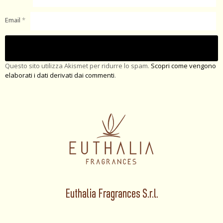
Email
*
Questo sito utilizza Akismet per ridurre lo spam.
Scopri come vengono
elaborati i dati derivati dai commenti
.
Euthalia Fragrances S.r.l.