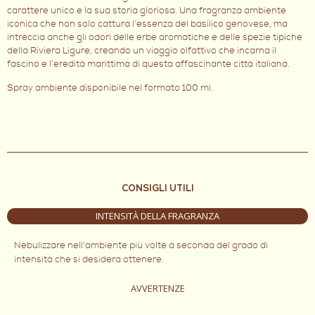
carattere unico e la sua storia gloriosa. Una fragranza ambiente
iconica che non solo cattura l’essenza del basilico genovese, ma
intreccia anche gli odori delle erbe aromatiche e delle spezie tipiche
della Riviera Ligure, creando un viaggio olfattivo che incarna il
fascino e l’eredità marittima di questa affascinante città italiana.
Spray ambiente disponibile nel formato 100 ml.
CONSIGLI UTILI
INTENSITÀ DELLA FRAGRANZA
Nebulizzare nell'ambiente più volte a seconda del grado di
intensità che si desidera ottenere.
AVVERTENZE