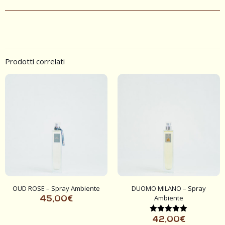
Prodotti correlati
OUD ROSE – Spray Ambiente
DUOMO MILANO – Spray
Ambiente
45,00
€
Valutato
42,00
€