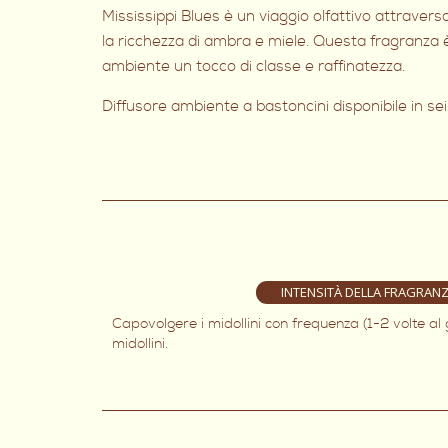
Mississippi Blues è un viaggio olfattivo attraver
la ricchezza di ambra e miele. Questa fragranza è
ambiente un tocco di classe e raffinatezza.
Diffusore ambiente a bastoncini disponibile in se
INTENSITÀ DELLA FRAGRAN
Capovolgere i midollini con frequenza (1-2 volte al
midollini.