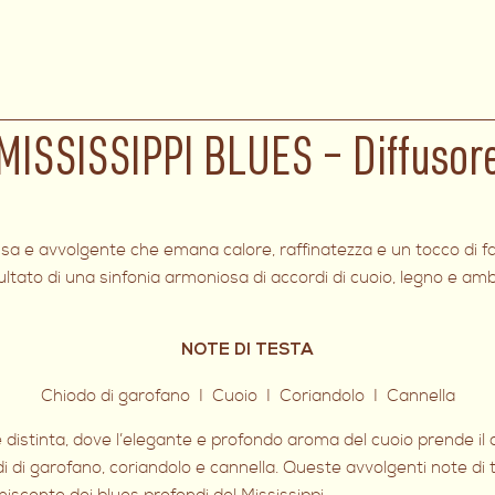
MISSISSIPPI BLUES – Diffusor
a e avvolgente che emana calore, raffinatezza e un tocco di fasci
isultato di una sinfonia armoniosa di accordi di cuoio, legno e a
NOTE DI TESTA
Chiodo di garofano I Cuoio I Coriandolo I Cannella
 distinta, dove l’elegante e profondo aroma del cuoio prende il c
 di garofano, coriandolo e cannella. Queste avvolgenti note di te