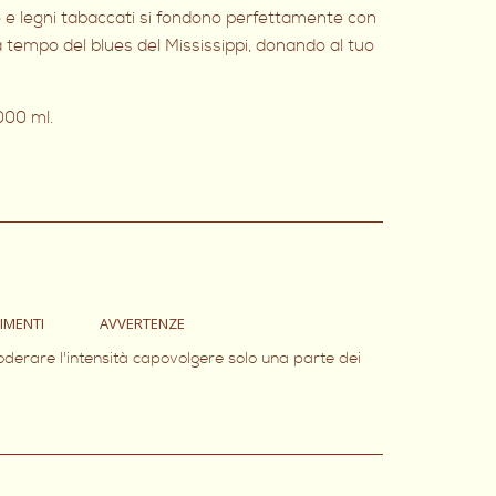
io e legni tabaccati si fondono perfettamente con
a tempo del blues del Mississippi, donando al tuo
000 ml.
IMENTI
AVVERTENZE
oderare l'intensità capovolgere solo una parte dei