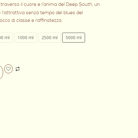
ttraverso il cuore e l’anima del Deep South, un
 l’attrattiva senza tempo del blues del
cco di classe e raffinatezza.
00 ml
1000 ml
2500 ml
5000 ml