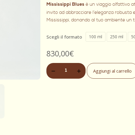
è un viaggio olfattivo a
Mississippi Blues
invito ad abbracciare l’eleganza robusta e
Mississippi, donando al tuo ambiente un to
Scegli il formato
100 ml
250 ml
5
830,00
€
Aggiungi al carrello