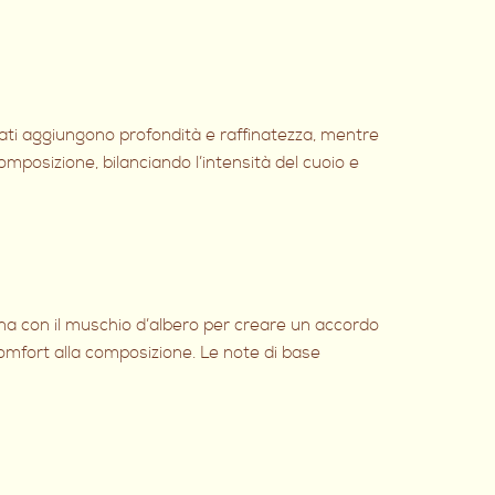
giati aggiungono profondità e raffinatezza, mentre
mposizione, bilanciando l’intensità del cuoio e
na con il muschio d’albero per creare un accordo
comfort alla composizione. Le note di base