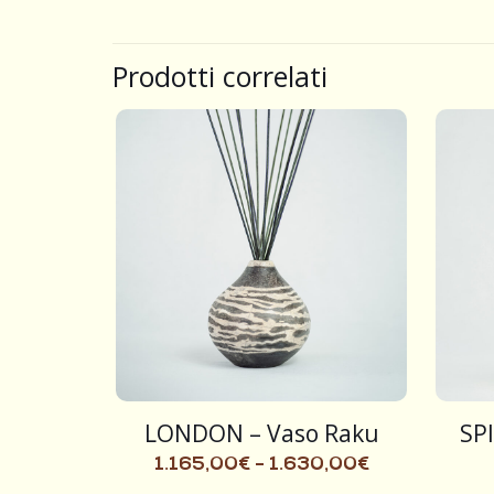
Prodotti correlati
LONDON – Vaso Raku
SP
1.165,00
€
-
1.630,00
€