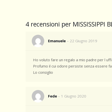
4 recensioni per
MISSISSIPPI B
Emanuele
–
22 Giugno 2019
Ho voluto fare un regalo a mio padre per l uff
Profumo il cui odore persiste senza essere fas
Lo consiglio
Fede
–
1 Giugno 2020