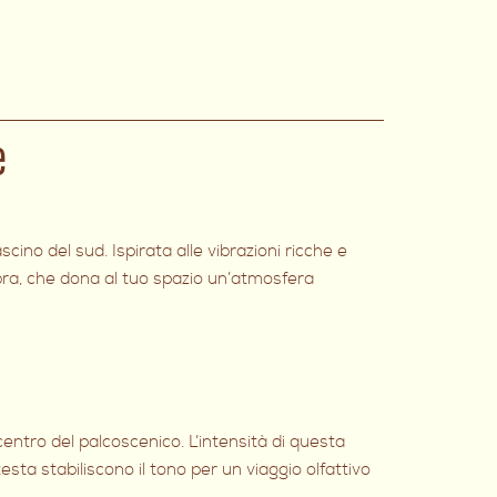
e
no del sud. Ispirata alle vibrazioni ricche e
mbra, che dona al tuo spazio un’atmosfera
entro del palcoscenico. L’intensità di questa
sta stabiliscono il tono per un viaggio olfattivo