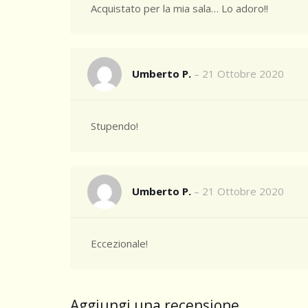
Acquistato per la mia sala… Lo adoro!!
Umberto P.
–
21 Ottobre 2020
Stupendo!
Umberto P.
–
21 Ottobre 2020
Eccezionale!
Aggiungi una recensione