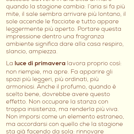
quando la stagione cambia: l’aria si fa più
mite, il sale sembra arrivare più lontano, il
sole accende le facciate e tutto appare
leggermente più aperto. Portare questa
impressione dentro una fragranza
ambiente significa dare alla casa respiro,
slancio, ampiezza.
La
lavora proprio così:
luce di primavera
non riempie, ma apre. Fa apparire gli
spazi più leggeri, più ordinati, più
armoniosi. Anche il profumo, quando è
scelto bene, dovrebbe avere questo
effetto. Non occupare la stanza con
troppa insistenza, ma renderla più viva.
Non imporsi come un elemento estraneo,
ma accordarsi con quello che la stagione
sta già facendo da sola: rinnovare