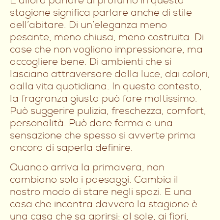
E allora parlare di profumo in questa
stagione significa parlare anche di stile
dell’abitare. Di un’eleganza meno
pesante, meno chiusa, meno costruita. Di
case che non vogliono impressionare, ma
accogliere bene. Di ambienti che si
lasciano attraversare dalla luce, dai colori,
dalla vita quotidiana. In questo contesto,
la fragranza giusta può fare moltissimo.
Può suggerire pulizia, freschezza, comfort,
personalità. Può dare forma a una
sensazione che spesso si avverte prima
ancora di saperla definire.
Quando arriva la primavera, non
cambiano solo i paesaggi. Cambia il
nostro modo di stare negli spazi. E una
casa che incontra davvero la stagione è
una casa che sa aprirsi: al sole, ai fiori,