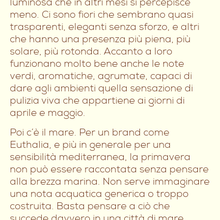
luminosa che in altri mesi si percepisce
meno. Ci sono fiori che sembrano quasi
trasparenti, eleganti senza sforzo, e altri
che hanno una presenza più piena, più
solare, più rotonda. Accanto a loro
funzionano molto bene anche le note
verdi, aromatiche, agrumate, capaci di
dare agli ambienti quella sensazione di
pulizia viva che appartiene ai giorni di
aprile e maggio.
Poi c’è il mare. Per un brand come
Euthalia, e più in generale per una
sensibilità mediterranea, la primavera
non può essere raccontata senza pensare
alla brezza marina. Non serve immaginare
una nota acquatica generica o troppo
costruita. Basta pensare a ciò che
succede davvero in una città di mare