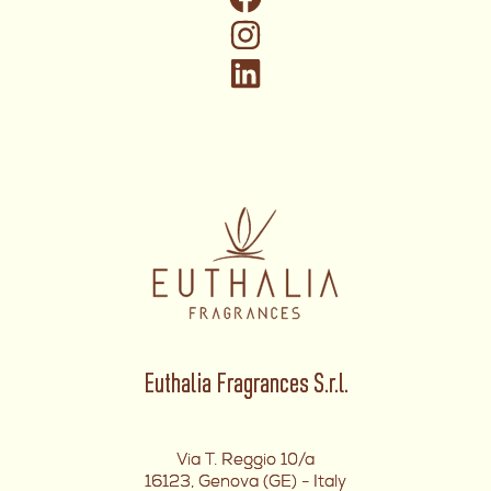
Euthalia Fragrances S.r.l.
Via T. Reggio 10/a
16123, Genova (GE) - Italy