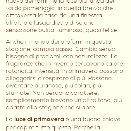
nuovo dei rami, nella luce più lunga del
tardo pomeriggio, in quella brezza che
attraversa la casa da una finestra
all’altra e lascia dietro di sé una
sensazione pulita, luminosa, quasi felice.
Anche il mondo dei profumi, in questa
stagione, cambia passo. Cambia senza
bisogno di proclami, con naturalezza. Le
fragranze che in inverno cercavano calore,
rotondità, intensità, in primavera possono
alleggerirsi e respirare di più. Possono
diventare più ariose, più solari, più
sfumate. Non perdono carattere:
semplicemente trovano un altro tono, più
adatto alla stagione che si apre.
La
è una buona chiave
luce di primavera
per capire tutto questo. Perché la