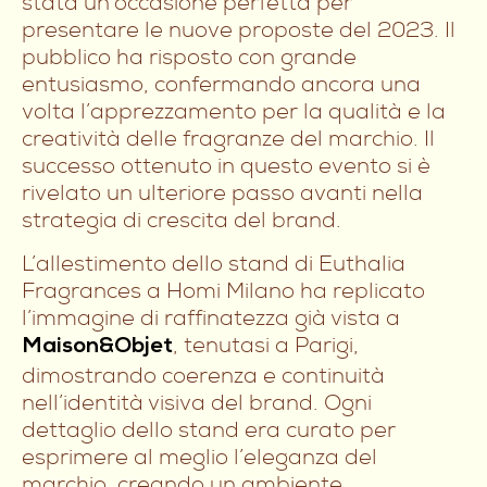
stata un’occasione perfetta per
presentare le nuove proposte del 2023. Il
pubblico ha risposto con grande
entusiasmo, confermando ancora una
volta l’apprezzamento per la qualità e la
creatività delle fragranze del marchio. Il
successo ottenuto in questo evento si è
rivelato un ulteriore passo avanti nella
strategia di crescita del brand.
L’allestimento dello stand di Euthalia
Fragrances a Homi Milano ha replicato
l’immagine di raffinatezza già vista a
, tenutasi a Parigi,
Maison&Objet
dimostrando coerenza e continuità
nell’identità visiva del brand. Ogni
dettaglio dello stand era curato per
esprimere al meglio l’eleganza del
marchio, creando un ambiente