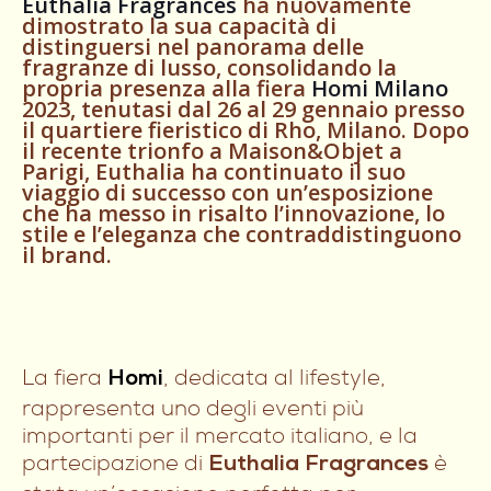
Euthalia Fragrances
ha nuovamente
dimostrato la sua capacità di
distinguersi nel panorama delle
fragranze di lusso, consolidando la
propria presenza alla fiera
Homi Milano
2023, tenutasi dal 26 al 29 gennaio presso
il quartiere fieristico di Rho, Milano. Dopo
il recente trionfo a Maison&Objet a
Parigi, Euthalia ha continuato il suo
viaggio di successo con un’esposizione
che ha messo in risalto l’innovazione, lo
stile e l’eleganza che contraddistinguono
il brand.
La fiera
, dedicata al lifestyle,
Homi
rappresenta uno degli eventi più
importanti per il mercato italiano, e la
partecipazione di
è
Euthalia Fragrances