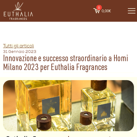
0
0,00€
Tutti gli articoli
31 Gennaio 2023
Innovazione e successo straordinario a Homi
Milano 2023 per Euthalia Fragrances