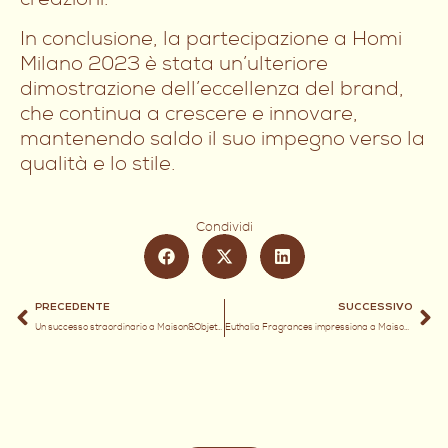
In conclusione, la partecipazione a Homi
Milano 2023 è stata un’ulteriore
dimostrazione dell’eccellenza del brand,
che continua a crescere e innovare,
mantenendo saldo il suo impegno verso la
qualità e lo stile.
Condividi
PRECEDENTE
SUCCESSIVO
Un successo straordinario a Maison&Objet 2023
Euthalia Fragrances impressiona a Maison&Objet con innovazione e stile unico