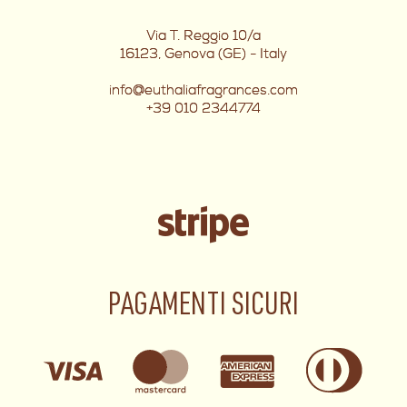
Via T. Reggio 10/a
16123, Genova (GE) - Italy
info@euthaliafragrances.com
+39 010 2344774
PAGAMENTI SICURI