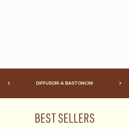
SCOPRI LA NUOVA COLLEZIONE CANDELE
PROFUMO AMBIENTE
DIFFUSORI A BASTONCINI
BEST SELLERS