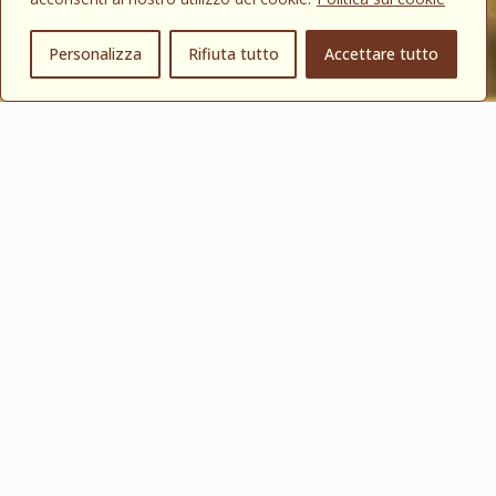
0
Personalizza
Rifiuta tutto
Accettare tutto